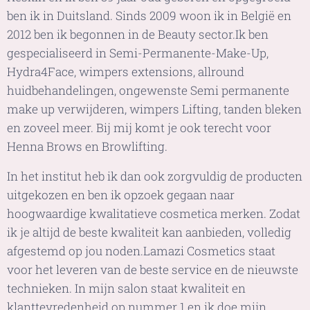
ben ik in Duitsland. Sinds 2009 woon ik in België en
2012 ben ik begonnen in de Beauty sector.Ik ben
gespecialiseerd in Semi-Permanente-Make-Up,
Hydra4Face, wimpers extensions, allround
huidbehandelingen, ongewenste Semi permanente
make up verwijderen, wimpers Lifting, tanden bleken
en zoveel meer. Bij mij komt je ook terecht voor
Henna Brows en Browlifting.
In het institut heb ik dan ook zorgvuldig de producten
uitgekozen en ben ik opzoek gegaan naar
hoogwaardige kwalitatieve cosmetica merken. Zodat
ik je altijd de beste kwaliteit kan aanbieden, volledig
afgestemd op jou noden.Lamazi Cosmetics staat
voor het leveren van de beste service en de nieuwste
technieken. In mijn salon staat kwaliteit en
klanttevredenheid op nummer 1 en ik doe mijn