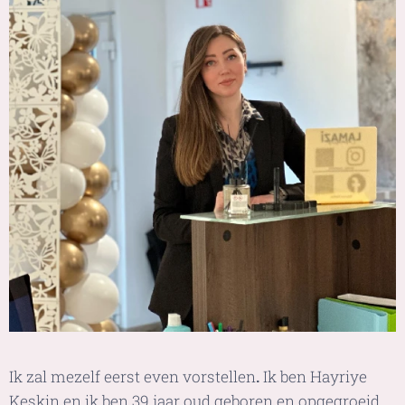
Ik zal mezelf eerst even vorstellen
.
Ik ben Hayriye
Keskin en ik ben 39 jaar oud geboren en opgegroeid